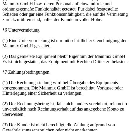
Mainmix GmbH bzw. deren Personal auf einwandfreie und
ordnungsgemäße Funktionalität getestet. Für dabei festgestellte
Schäden oder gar eine Funktionsunfähigkeit, die auf die Vermietung
zurückzuführen sind, haftet der Kunde in voller Höhe.
§6 Untervermietung
(1) Eine Untervermietung ist nur mit schriftlicher Genehmigung der
Mainmix GmbH gestattet.
(2) Das gemietete Equipment bleibt Eigentum der Mainmix GmbH.
Es ist nicht gestattet, das Equipment mit Rechten Dritter zu belasten.
§7 Zahlungsbedingungen
(1) Die Rechnungsstellung wird bei Übergabe des Equipments
vorgenommen. Die Mainmix GmbH ist berechtigt, Vorkasse oder
Hinterlegung einer Sicherheit zu verlangen.
(2) Der Rechnungsbetrag ist, falls nicht anders vereinbart, rein netto
unverzüglich nach Rechnungserhalt auf das angegebene Konto zu
überweisen.
(3) Der Kunde ist nicht berechtigt, die Zahlung aufgrund von
Gewährleistungsansprüchen oder nicht anerkannter