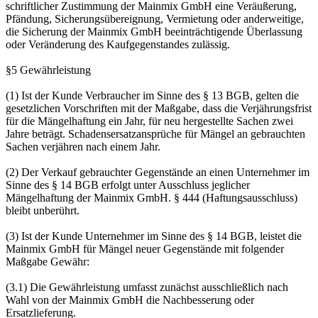
schriftlicher Zustimmung der Mainmix GmbH eine Veräußerung,
Pfändung, Sicherungsübereignung, Vermietung oder anderweitige,
die Sicherung der Mainmix GmbH beeinträchtigende Überlassung
oder Veränderung des Kaufgegenstandes zulässig.
§5 Gewährleistung
(1) Ist der Kunde Verbraucher im Sinne des § 13 BGB, gelten die
gesetzlichen Vorschriften mit der Maßgabe, dass die Verjährungsfrist
für die Mängelhaftung ein Jahr, für neu hergestellte Sachen zwei
Jahre beträgt. Schadensersatzansprüche für Mängel an gebrauchten
Sachen verjähren nach einem Jahr.
(2) Der Verkauf gebrauchter Gegenstände an einen Unternehmer im
Sinne des § 14 BGB erfolgt unter Ausschluss jeglicher
Mängelhaftung der Mainmix GmbH. § 444 (Haftungsausschluss)
bleibt unberührt.
(3) Ist der Kunde Unternehmer im Sinne des § 14 BGB, leistet die
Mainmix GmbH für Mängel neuer Gegenstände mit folgender
Maßgabe Gewähr:
(3.1) Die Gewährleistung umfasst zunächst ausschließlich nach
Wahl von der Mainmix GmbH die Nachbesserung oder
Ersatzlieferung.