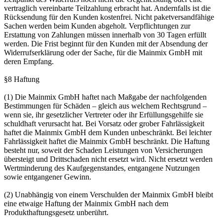
vertraglich vereinbarte Teilzahlung erbracht hat. Andernfalls ist die
Rücksendung für den Kunden kostenfrei. Nicht paketversandfähige
Sachen werden beim Kunden abgeholt. Verpflichtungen zur
Erstattung von Zahlungen müssen innerhalb von 30 Tagen erfüllt
werden. Die Frist beginnt für den Kunden mit der Absendung der
Widerrufserklärung oder der Sache, für die Mainmix GmbH mit
deren Empfang.
§8 Haftung
(1) Die Mainmix GmbH haftet nach Maßgabe der nachfolgenden
Bestimmungen für Schäden – gleich aus welchem Rechtsgrund –
wenn sie, ihr gesetzlicher Vertreter oder ihr Erfüllungsgehilfe sie
schuldhaft verursacht hat. Bei Vorsatz oder grober Fahrlässigkeit
haftet die Mainmix GmbH dem Kunden unbeschränkt. Bei leichter
Fahrlässigkeit haftet die Mainmix GmbH beschränkt. Die Haftung
besteht nur, soweit der Schaden Leistungen von Versicherungen
übersteigt und Drittschaden nicht ersetzt wird. Nicht ersetzt werden
Wertminderung des Kaufgegenstandes, entgangene Nutzungen
sowie entgangener Gewinn.
(2) Unabhängig von einem Verschulden der Mainmix GmbH bleibt
eine etwaige Haftung der Mainmix GmbH nach dem
Produkthaftungsgesetz unberührt.