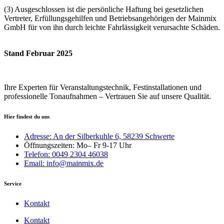
(3) Ausgeschlossen ist die persönliche Haftung bei gesetzlichen
Vertreter, Erfüllungsgehilfen und Betriebsangehörigen der Mainmix
GmbH für von ihn durch leichte Fahrlässigkeit verursachte Schäden.
Stand Februar 2025
Ihre Experten für Veranstaltungstechnik, Festinstallationen und
professionelle Tonaufnahmen – Vertrauen Sie auf unsere Qualität.
Hier findest du uns
Adresse: An der Silberkuhle 6, 58239 Schwerte
Öffnungszeiten: Mo– Fr 9-17 Uhr
Telefon: 0049 2304 46038
Email: info@mainmix.de
Service
Kontakt
Kontakt