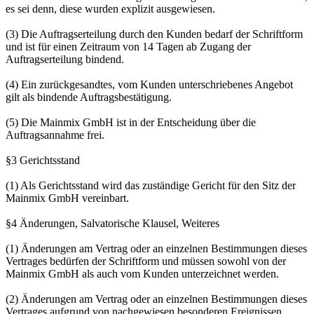
es sei denn, diese wurden explizit ausgewiesen.
(3) Die Auftragserteilung durch den Kunden bedarf der Schriftform
und ist für einen Zeitraum von 14 Tagen ab Zugang der
Auftragserteilung bindend.
(4) Ein zurückgesandtes, vom Kunden unterschriebenes Angebot
gilt als bindende Auftragsbestätigung.
(5) Die Mainmix GmbH ist in der Entscheidung über die
Auftragsannahme frei.
§3 Gerichtsstand
(1) Als Gerichtsstand wird das zuständige Gericht für den Sitz der
Mainmix GmbH vereinbart.
§4 Änderungen, Salvatorische Klausel, Weiteres
(1) Änderungen am Vertrag oder an einzelnen Bestimmungen dieses
Vertrages bedürfen der Schriftform und müssen sowohl von der
Mainmix GmbH als auch vom Kunden unterzeichnet werden.
(2) Änderungen am Vertrag oder an einzelnen Bestimmungen dieses
Vertrages aufgrund von nachgewiesen besonderen Ereignissen