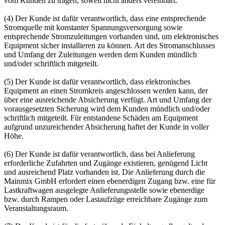
vom Kunden zu tragen, soweit nicht anders vereinbart.
(4) Der Kunde ist dafür verantwortlich, dass eine entsprechende
Stromquelle mit konstanter Spannungsversorgung sowie
entsprechende Stromzuleitungen vorhanden sind, um elektronisches
Equipment sicher installieren zu können. Art des Stromanschlusses
und Umfang der Zuleitungen werden dem Kunden mündlich
und/oder schriftlich mitgeteilt.
(5) Der Kunde ist dafür verantwortlich, dass elektronisches
Equipment an einen Stromkreis angeschlossen werden kann, der
über eine ausreichende Absicherung verfügt. Art und Umfang der
vorausgesetzten Sicherung wird dem Kunden mündlich und/oder
schriftlich mitgeteilt. Für entstandene Schäden am Equipment
aufgrund unzureichender Absicherung haftet der Kunde in voller
Höhe.
(6) Der Kunde ist dafür verantwortlich, dass bei Anlieferung
erforderliche Zufahrten und Zugänge existieren, genügend Licht
und ausreichend Platz vorhanden ist. Die Anlieferung durch die
Mainmix GmbH erfordert einen ebenerdigen Zugang bzw. eine für
Lastkraftwagen ausgelegte Anlieferungsstelle sowie ebenerdige
bzw. durch Rampen oder Lastaufzüge erreichbare Zugänge zum
Veranstaltungsraum.