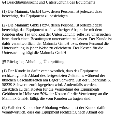
§4 Besichtigungsrecht und Untersuchung des Equipments
(1) Die Mainmix GmbH bzw. deren Personal ist jederzeit dazu
berechtigt, das Equipment zu besichtigen.
(2) Die Mainmix GmbH bzw. deren Personal ist jederzeit dazu
berechtigt, das Equipment nach vorheriger Absprache mit dem
Kunden über Tag und Zeit der Untersuchung, selbst zu untersuchen
bzw. durch einen Beauftragten untersuchen zu lassen. Der Kunde ist
dafür verantwortlich, der Mainmix GmbH bzw. deren Personal die
Untersuchung in jeder Weise zu erleichtern. Der Kosten für die
Untersuchung trägt die Mainmix GmbH.
§5 Rückgabe, Abholung, Überprüfung
(1) Der Kunde ist dafür verantwortlich, dass das Equipment
rechtzeitig nach Ablauf des festgesetzten Zeitraums während der
üblichen Geschäftszeiten am Lager Schwerte, An der Silberkuhle 6,
58239 Schwerte zurückgegeben wird. Andernfalls werden,
zusätzlich zu den Kosten für die Vermietung des Equipments,
Gebühren in Höhe von 50% der Kosten für die Vermietung an die
Mainmix GmbH fällig, die vom Kunden zu tragen sind.
(2) Falls der Kunde eine Abholung wünscht, ist der Kunde dafür
verantwortlich, dass das Equipment rechtzeitig nach Ablauf des