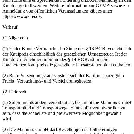
Fall, sollte eine entsprechende Forderung und/oder Mahnung an den
Kunden gestellt werden. Weitere Information zur GEMA sowie zur
Anmeldung von öffentlichen Veranstaltungen gibt es unter
http://www.gema.de.
Verkauf
§1 Allgemein
(1) Ist der Kunde Verbraucher im Sinne des § 13 BGB, versteht sich
der Kaufpreis einschließlich der gesetzlichen Umsatzsteuer. Ist der
Kunde Unternehmer im Sinne des § 14 BGB, ist in dem
angebotenen Kaufpreis die gesetzliche Umsatzsteuer nicht enthalten.
(2) Beim Versendungskauf versteht sich der Kaufpreis zuzüglich
Fracht, Verpackungs- und Versicherungskosten.
§2 Lieferzeit
(1) Sofern nichts anders vereinbart ist, bestimmt die Mainmix GmbH
Transportmittel und Transportwege, ohne dafür verantwortlich zu
sein, dass die schnellste und preiswerteste Möglichkeit gewählt
wird.
(2) Die Mainmix GmbH darf Bestellungen in Teillieferungen