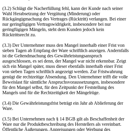
(3.2) Schlägt die Nacherfüllung fehl, kann der Kunde nach seiner
Wahl Herabsetzung der Vergütung (Minderung) oder
Rückgängigmachung des Vertrages (Rücktritt) verlangen. Bei einer
nur geringfügigen Vertragswidrigkeit, insbesondere bei nur
geringfügigen Mängeln, steht dem Kunden jedoch kein
Rücktrittsrecht zu.
(3.3) Der Unternehmer muss den Mangel innerhalb einer Frist von
sieben Tagen ab Empfang der Ware schriftlich anzeigen. Andernfalls
ist die Geltendmachung des Gewährleistungsanspruch
ausgeschlossen, es sei denn, der Mangel war nicht erkennbar. Zeigt
sich ein Mangel später, muss dieser ebenfalls innerhalb einer Frist
von sieben Tagen schriftlich angezeigt werden. Zur Fristwahrung
genügt die rechtzeitige Absendung. Den Unternehmer trifft die volle
Beweislast für sämtliche Anspruchsvoraussetzungen, insbesondere
für den Mangel selbst, für den Zeitpunkt der Feststellung des
Mangels und für die Rechtzeitigkeit der Mängelrüge.
(3.4) Die Gewährleistungsfrist beträgt ein Jahr ab Ablieferung der
Ware.
(3.5) Bei Unternehmen nach § 14 BGB gilt als Beschaffenheit der
Ware nur die Produktbeschreibung des Herstellers als vereinbart.
Öffentliche Äußerungen, Anpreisungen oder Werbung des