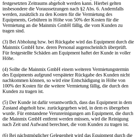
festgesetzten Zeitraums abgeholt werden kann. Hierbei gelten
insbesondere die Voraussetzungen nach §2 Abs. 6. Andernfalls
werden, zusätzlich zu den Kosten für die Vermietung des
Equipments, Gebühren in Höhe von 50% der Kosten für die
Vermietung an die Mainmix GmbH fällig, die vom Kunden zu
tragen sind.
(3) Bei Abholung bzw. bei Rückgabe wird das Equipment durch die
Mainmix GmbH bzw. deren Personal augenscheinlich überprüft.
Für festgestellte Schäden am Equipment haftet der Kunde in voller
Höhe.
(4) Sollte die Mainmix GmbH einem weiteren Vermietungstermin
des Equipments aufgrund verspäteter Rückgabe des Kunden nicht
nachkommen können, so wird eine Entschädigung in Höhe von
100% der Kosten für die weitere Vermietung fällig, die durch den
Kunden zu tragen ist.
(5) Der Kunde ist dafür verantwortlich, dass das Equipment in dem
Zustand abgeholt bzw. zurückgegeben wird, in dem es übergeben
wurde. Für entstandene Verunreinigungen am Equipment, die durch
die Mainmix GmbH entfernt werden müssen, wird die Reinigung
nach Zeit und Aufwand berechnet, die vom Kunden zu tragen ist.
(6) Bei nächstmöglicher Gelegenheit wird das Equipment durch die