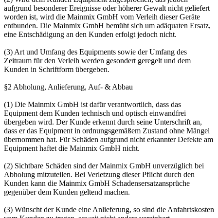
aufgrund besonderer Ereignisse oder höherer Gewalt nicht geliefert
worden ist, wird die Mainmix GmbH vom Verleih dieser Geräte
entbunden. Die Mainmix GmbH bemüht sich um adäquaten Ersatz,
eine Entschädigung an den Kunden erfolgt jedoch nicht.
(3) Art und Umfang des Equipments sowie der Umfang des
Zeitraum für den Verleih werden gesondert geregelt und dem
Kunden in Schriftform übergeben.
§2 Abholung, Anlieferung, Auf- & Abbau
(1) Die Mainmix GmbH ist dafür verantwortlich, dass das
Equipment dem Kunden technisch und optisch einwandfrei
übergeben wird. Der Kunde erkennt durch seine Unterschrift an,
dass er das Equipment in ordnungsgemäßem Zustand ohne Mängel
übernommen hat. Für Schäden aufgrund nicht erkannter Defekte am
Equipment haftet die Mainmix GmbH nicht.
(2) Sichtbare Schäden sind der Mainmix GmbH unverzüglich bei
Abholung mitzuteilen. Bei Verletzung dieser Pflicht durch den
Kunden kann die Mainmix GmbH Schadensersatzansprüche
gegenüber dem Kunden geltend machen.
(3) Wünscht der Kunde eine Anlieferung, so sind die Anfahrtskosten