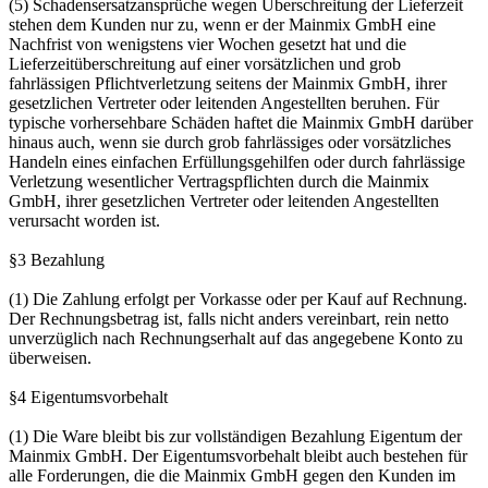
(5) Schadensersatzansprüche wegen Überschreitung der Lieferzeit
stehen dem Kunden nur zu, wenn er der Mainmix GmbH eine
Nachfrist von wenigstens vier Wochen gesetzt hat und die
Lieferzeitüberschreitung auf einer vorsätzlichen und grob
fahrlässigen Pflichtverletzung seitens der Mainmix GmbH, ihrer
gesetzlichen Vertreter oder leitenden Angestellten beruhen. Für
typische vorhersehbare Schäden haftet die Mainmix GmbH darüber
hinaus auch, wenn sie durch grob fahrlässiges oder vorsätzliches
Handeln eines einfachen Erfüllungsgehilfen oder durch fahrlässige
Verletzung wesentlicher Vertragspflichten durch die Mainmix
GmbH, ihrer gesetzlichen Vertreter oder leitenden Angestellten
verursacht worden ist.
§3 Bezahlung
(1) Die Zahlung erfolgt per Vorkasse oder per Kauf auf Rechnung.
Der Rechnungsbetrag ist, falls nicht anders vereinbart, rein netto
unverzüglich nach Rechnungserhalt auf das angegebene Konto zu
überweisen.
§4 Eigentumsvorbehalt
(1) Die Ware bleibt bis zur vollständigen Bezahlung Eigentum der
Mainmix GmbH. Der Eigentumsvorbehalt bleibt auch bestehen für
alle Forderungen, die die Mainmix GmbH gegen den Kunden im