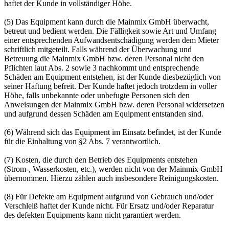
haftet der Kunde in vollständiger Höhe.
(5) Das Equipment kann durch die Mainmix GmbH überwacht,
betreut und bedient werden. Die Fälligkeit sowie Art und Umfang
einer entsprechenden Aufwandsentschädigung werden dem Mieter
schriftlich mitgeteilt. Falls während der Überwachung und
Betreuung die Mainmix GmbH bzw. deren Personal nicht den
Pflichten laut Abs. 2 sowie 3 nachkommt und entsprechende
Schäden am Equipment entstehen, ist der Kunde diesbezüglich von
seiner Haftung befreit. Der Kunde haftet jedoch trotzdem in voller
Höhe, falls unbekannte oder unbefugte Personen sich den
Anweisungen der Mainmix GmbH bzw. deren Personal widersetzen
und aufgrund dessen Schäden am Equipment entstanden sind.
(6) Während sich das Equipment im Einsatz befindet, ist der Kunde
für die Einhaltung von §2 Abs. 7 verantwortlich.
(7) Kosten, die durch den Betrieb des Equipments entstehen
(Strom-, Wasserkosten, etc.), werden nicht von der Mainmix GmbH
übernommen. Hierzu zählen auch insbesondere Reinigungskosten.
(8) Für Defekte am Equipment aufgrund von Gebrauch und/oder
Verschleiß haftet der Kunde nicht. Für Ersatz und/oder Reparatur
des defekten Equipments kann nicht garantiert werden.