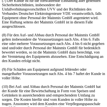
(7) Der Kunde ist für die fortwährende Einhaltung aller geltenden
Sicherheitsrichtlinien, insbesondere der
Unfallverhütungsvorschriften UVV und der Richtlinien des
Verbandes Deutscher Elektroingenieure VDE verantwortlich, falls
Equipment ohne Personal der Mainmix GmbH angemietet wird.
Eine Haftung seitens der Mainmix GmbH ist in diesem Falle
ausgeschlossen.
(8) Für den Auf- und Abbau durch Personal der Mainmix GmbH
gelten insbesondere die Voraussetzungen nach Abs. 4 bis 6. Falls
eine oder mehrere Voraussetzungen nach Abs. 4 bis 6 nicht gegeben
sind und/oder durch Personal der Mainmix GmbH für bedenklich
bewertet werden, so ist die Mainmix GmbH dazu berechtigt, von
der Vermietung des Equipments abzusehen. Eine Entschädigung an
den Kunden erfolgt nicht.
(9) Für Schäden am Equipment aufgrund fehlender oder
mangelhafter Voraussetzungen nach Abs. 4 bis 7 haftet der Kunde in
voller Höhe.
(10) Bei Auf- und Abbau durch Personal der Mainmix GmbH hat
der Kunde für eine Bewirtschaftung in Form von Speisen und
Getränken in ausreichendem und entsprechendem Umfang zu
sorgen. Die Kosten hierfür sind vom Kunden in voller Höhe zu
tragen. Ansonsten wird dem Kunden eine Verpflegungspauschale