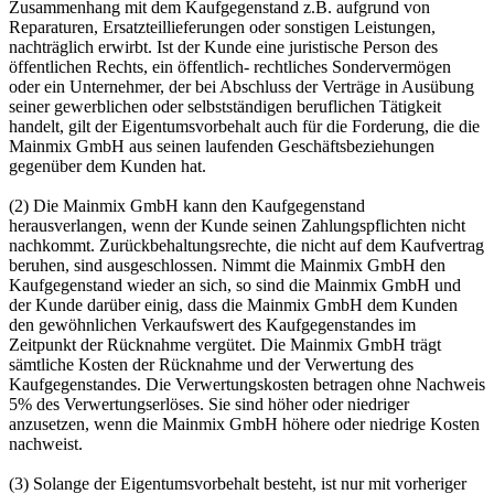
Zusammenhang mit dem Kaufgegenstand z.B. aufgrund von
Reparaturen, Ersatzteillieferungen oder sonstigen Leistungen,
nachträglich erwirbt. Ist der Kunde eine juristische Person des
öffentlichen Rechts, ein öffentlich- rechtliches Sondervermögen
oder ein Unternehmer, der bei Abschluss der Verträge in Ausübung
seiner gewerblichen oder selbstständigen beruflichen Tätigkeit
handelt, gilt der Eigentumsvorbehalt auch für die Forderung, die die
Mainmix GmbH aus seinen laufenden Geschäftsbeziehungen
gegenüber dem Kunden hat.
(2) Die Mainmix GmbH kann den Kaufgegenstand
herausverlangen, wenn der Kunde seinen Zahlungspflichten nicht
nachkommt. Zurückbehaltungsrechte, die nicht auf dem Kaufvertrag
beruhen, sind ausgeschlossen. Nimmt die Mainmix GmbH den
Kaufgegenstand wieder an sich, so sind die Mainmix GmbH und
der Kunde darüber einig, dass die Mainmix GmbH dem Kunden
den gewöhnlichen Verkaufswert des Kaufgegenstandes im
Zeitpunkt der Rücknahme vergütet. Die Mainmix GmbH trägt
sämtliche Kosten der Rücknahme und der Verwertung des
Kaufgegenstandes. Die Verwertungskosten betragen ohne Nachweis
5% des Verwertungserlöses. Sie sind höher oder niedriger
anzusetzen, wenn die Mainmix GmbH höhere oder niedrige Kosten
nachweist.
(3) Solange der Eigentumsvorbehalt besteht, ist nur mit vorheriger