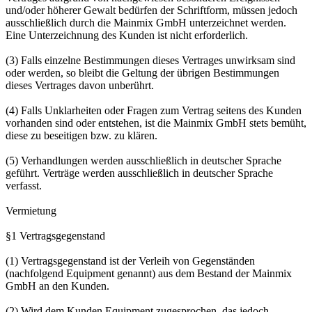
und/oder höherer Gewalt bedürfen der Schriftform, müssen jedoch
ausschließlich durch die Mainmix GmbH unterzeichnet werden.
Eine Unterzeichnung des Kunden ist nicht erforderlich.
(3) Falls einzelne Bestimmungen dieses Vertrages unwirksam sind
oder werden, so bleibt die Geltung der übrigen Bestimmungen
dieses Vertrages davon unberührt.
(4) Falls Unklarheiten oder Fragen zum Vertrag seitens des Kunden
vorhanden sind oder entstehen, ist die Mainmix GmbH stets bemüht,
diese zu beseitigen bzw. zu klären.
(5) Verhandlungen werden ausschließlich in deutscher Sprache
geführt. Verträge werden ausschließlich in deutscher Sprache
verfasst.
Vermietung
§1 Vertragsgegenstand
(1) Vertragsgegenstand ist der Verleih von Gegenständen
(nachfolgend Equipment genannt) aus dem Bestand der Mainmix
GmbH an den Kunden.
(2) Wird dem Kunden Equipment zugesprochen, das jedoch