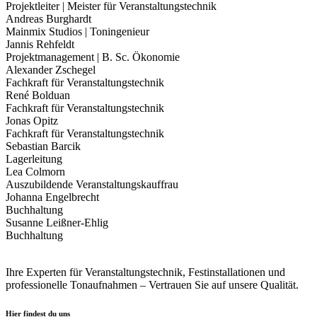
Projektleiter | Meister für Veranstaltungstechnik
Andreas Burghardt
Mainmix Studios | Toningenieur
Jannis Rehfeldt
Projektmanagement | B. Sc. Ökonomie
Alexander Zschegel
Fachkraft für Veranstaltungstechnik
René Bolduan
Fachkraft für Veranstaltungstechnik
Jonas Opitz
Fachkraft für Veranstaltungstechnik
Sebastian Barcik
Lagerleitung
Lea Colmorn
Auszubildende Veranstaltungskauffrau
Johanna Engelbrecht
Buchhaltung
Susanne Leißner-Ehlig
Buchhaltung
Ihre Experten für Veranstaltungstechnik, Festinstallationen und
professionelle Tonaufnahmen – Vertrauen Sie auf unsere Qualität.
Hier findest du uns