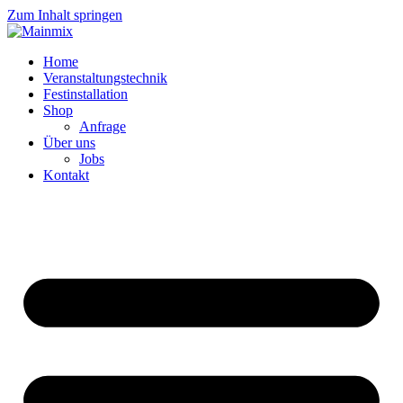
Zum Inhalt springen
Home
Veranstaltungstechnik
Festinstallation
Shop
Anfrage
Über uns
Jobs
Kontakt