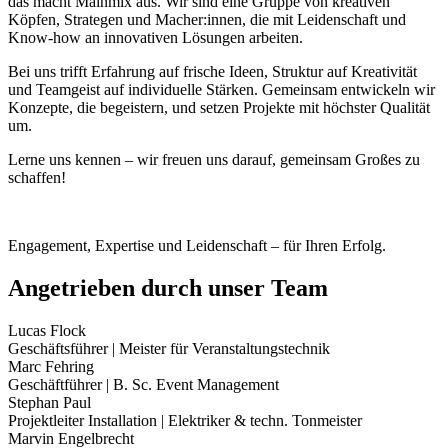
das macht Mainmix aus. Wir sind eine Gruppe von kreativen
Köpfen, Strategen und Macher:innen, die mit Leidenschaft und
Know-how an innovativen Lösungen arbeiten.
Bei uns trifft Erfahrung auf frische Ideen, Struktur auf Kreativität
und Teamgeist auf individuelle Stärken. Gemeinsam entwickeln wir
Konzepte, die begeistern, und setzen Projekte mit höchster Qualität
um.
Lerne uns kennen – wir freuen uns darauf, gemeinsam Großes zu
schaffen!
Engagement, Expertise und Leidenschaft – für Ihren Erfolg.
Angetrieben durch unser Team
Lucas Flock
Geschäftsführer | Meister für Veranstaltungstechnik
Marc Fehring
Geschäftführer | B. Sc. Event Management
Stephan Paul
Projektleiter Installation | Elektriker & techn. Tonmeister
Marvin Engelbrecht