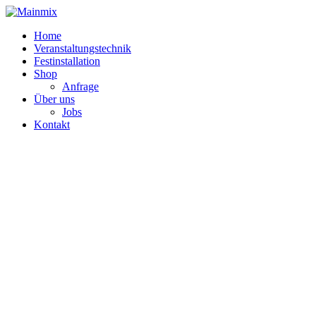
Zum
Inhalt
Home
springen
Veranstaltungstechnik
Festinstallation
Shop
Anfrage
Über uns
Jobs
Kontakt