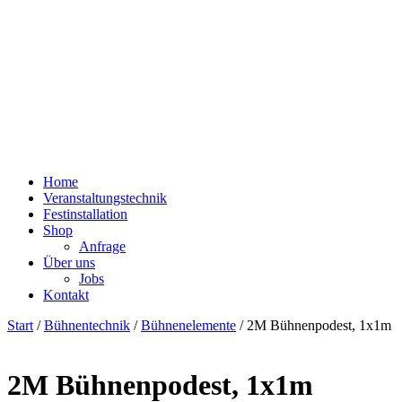
Home
Veranstaltungstechnik
Festinstallation
Shop
Anfrage
Über uns
Jobs
Kontakt
Start
/
Bühnentechnik
/
Bühnenelemente
/ 2M Bühnenpodest, 1x1m
2M Bühnenpodest, 1x1m