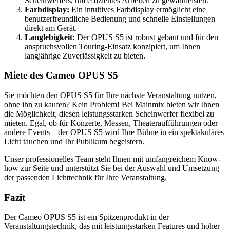
Scheinwerfers, um effizientes Arbeiten zu gewährleisten.
Farbdisplay:
Ein intuitives Farbdisplay ermöglicht eine
benutzerfreundliche Bedienung und schnelle Einstellungen
direkt am Gerät.
Langlebigkeit:
Der OPUS S5 ist robust gebaut und für den
anspruchsvollen Touring-Einsatz konzipiert, um Ihnen
langjährige Zuverlässigkeit zu bieten.
Miete des Cameo OPUS S5
Sie möchten den OPUS S5 für Ihre nächste Veranstaltung nutzen,
ohne ihn zu kaufen? Kein Problem! Bei Mainmix bieten wir Ihnen
die Möglichkeit, diesen leistungsstarken Scheinwerfer flexibel zu
mieten. Egal, ob für Konzerte, Messen, Theateraufführungen oder
andere Events – der OPUS S5 wird Ihre Bühne in ein spektakuläres
Licht tauchen und Ihr Publikum begeistern.
Unser professionelles Team steht Ihnen mit umfangreichem Know-
how zur Seite und unterstützt Sie bei der Auswahl und Umsetzung
der passenden Lichttechnik für Ihre Veranstaltung.
Fazit
Der Cameo OPUS S5 ist ein Spitzenprodukt in der
Veranstaltungstechnik, das mit leistungsstarken Features und hoher