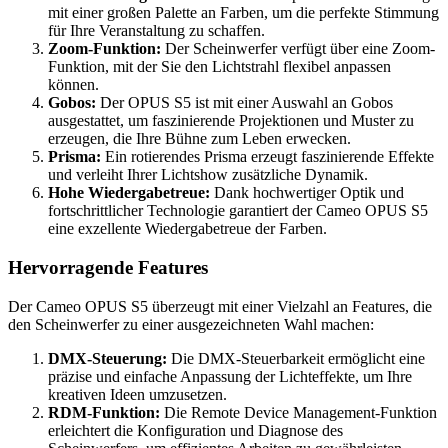
mit einer großen Palette an Farben, um die perfekte Stimmung
für Ihre Veranstaltung zu schaffen.
Zoom-Funktion:
Der Scheinwerfer verfügt über eine Zoom-
Funktion, mit der Sie den Lichtstrahl flexibel anpassen
können.
Gobos:
Der OPUS S5 ist mit einer Auswahl an Gobos
ausgestattet, um faszinierende Projektionen und Muster zu
erzeugen, die Ihre Bühne zum Leben erwecken.
Prisma:
Ein rotierendes Prisma erzeugt faszinierende Effekte
und verleiht Ihrer Lichtshow zusätzliche Dynamik.
Hohe Wiedergabetreue:
Dank hochwertiger Optik und
fortschrittlicher Technologie garantiert der Cameo OPUS S5
eine exzellente Wiedergabetreue der Farben.
Hervorragende Features
Der Cameo OPUS S5 überzeugt mit einer Vielzahl an Features, die
den Scheinwerfer zu einer ausgezeichneten Wahl machen:
DMX-Steuerung:
Die DMX-Steuerbarkeit ermöglicht eine
präzise und einfache Anpassung der Lichteffekte, um Ihre
kreativen Ideen umzusetzen.
RDM-Funktion:
Die Remote Device Management-Funktion
erleichtert die Konfiguration und Diagnose des