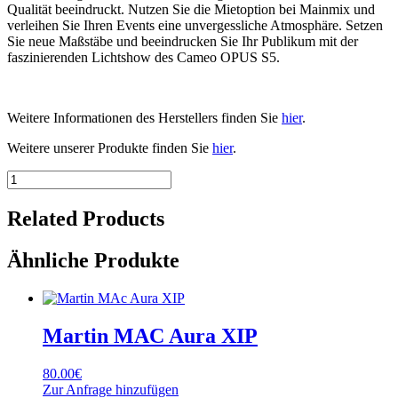
Qualität beeindruckt. Nutzen Sie die Mietoption bei Mainmix und
verleihen Sie Ihren Events eine unvergessliche Atmosphäre. Setzen
Sie neue Maßstäbe und beeindrucken Sie Ihr Publikum mit der
faszinierenden Lichtshow des Cameo OPUS S5.
Weitere Informationen des Herstellers finden Sie
hier
.
Weitere unserer Produkte finden Sie
hier
.
Cameo
OPUS
S5
Related Products
Menge
Ähnliche Produkte
Martin MAC Aura XIP
80.00
€
Zur Anfrage hinzufügen