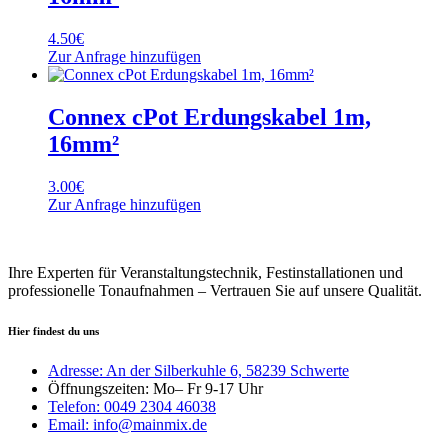
4.50
€
Zur Anfrage hinzufügen
Connex cPot Erdungskabel 1m,
16mm²
3.00
€
Zur Anfrage hinzufügen
Ihre Experten für Veranstaltungstechnik, Festinstallationen und
professionelle Tonaufnahmen – Vertrauen Sie auf unsere Qualität.
Hier findest du uns
Adresse: An der Silberkuhle 6, 58239 Schwerte
Öffnungszeiten: Mo– Fr 9-17 Uhr
Telefon: 0049 2304 46038
Email: info@mainmix.de