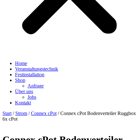
Home
Veranstaltungstechnik
Festinstallation
Shop
Anfrage
Über uns
Jobs
Kontakt
Start
/
Strom
/
Connex cPot
/ Connex cPot Bodenverteiler Ruggbox
6x cPot
Connex cPot Bodenverteiler