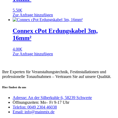
5.50
€
Zur Anfrage hinzufügen
Connex cPot Erdungskabel 3m,
16mm²
4.00
€
Zur Anfrage hinzufügen
Ihre Experten für Veranstaltungstechnik, Festinstallationen und
professionelle Tonaufnahmen – Vertrauen Sie auf unsere Qualität.
Hier findest du uns
Adresse: An der Silberkuhle 6, 58239 Schwerte
Öffnungszeiten: Mo– Fr 9-17 Uhr
Telefon: 0049 2304 46038
Email: info@mainmix.de