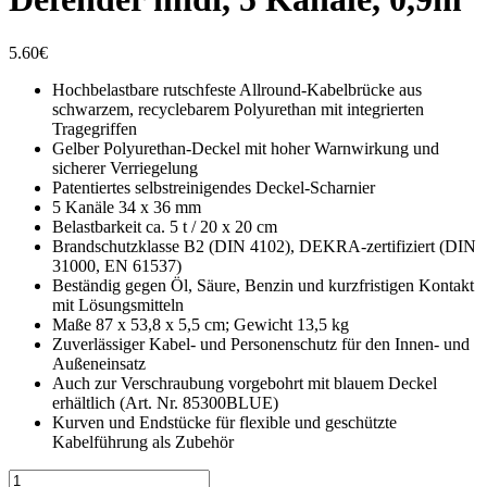
5.60
€
Hochbelastbare rutschfeste Allround-Kabelbrücke aus
schwarzem, recyclebarem Polyurethan mit integrierten
Tragegriffen
Gelber Polyurethan-Deckel mit hoher Warnwirkung und
sicherer Verriegelung
Patentiertes selbstreinigendes Deckel-Scharnier
5 Kanäle 34 x 36 mm
Belastbarkeit ca. 5 t / 20 x 20 cm
Brandschutzklasse B2 (DIN 4102), DEKRA-zertifiziert (DIN
31000, EN 61537)
Beständig gegen Öl, Säure, Benzin und kurzfristigen Kontakt
mit Lösungsmitteln
Maße 87 x 53,8 x 5,5 cm; Gewicht 13,5 kg
Zuverlässiger Kabel- und Personenschutz für den Innen- und
Außeneinsatz
Auch zur Verschraubung vorgebohrt mit blauem Deckel
erhältlich (Art. Nr. 85300BLUE)
Kurven und Endstücke für flexible und geschützte
Kabelführung als Zubehör
Defender