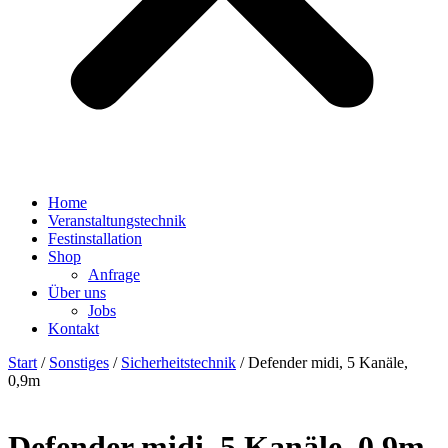
Home
Veranstaltungstechnik
Festinstallation
Shop
Anfrage
Über uns
Jobs
Kontakt
Start
/
Sonstiges
/
Sicherheitstechnik
/ Defender midi, 5 Kanäle,
0,9m
Defender midi, 5 Kanäle, 0,9m