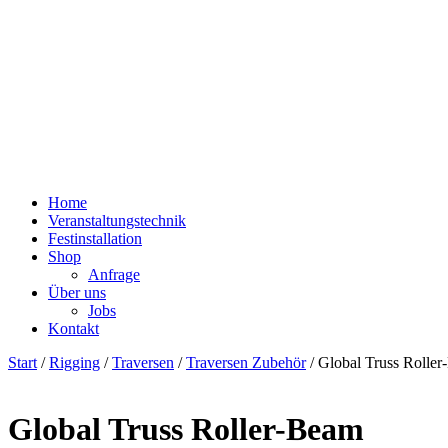
Home
Veranstaltungstechnik
Festinstallation
Shop
Anfrage
Über uns
Jobs
Kontakt
Start
/
Rigging
/
Traversen
/
Traversen Zubehör
/ Global Truss Rolle
Global Truss Roller-Beam