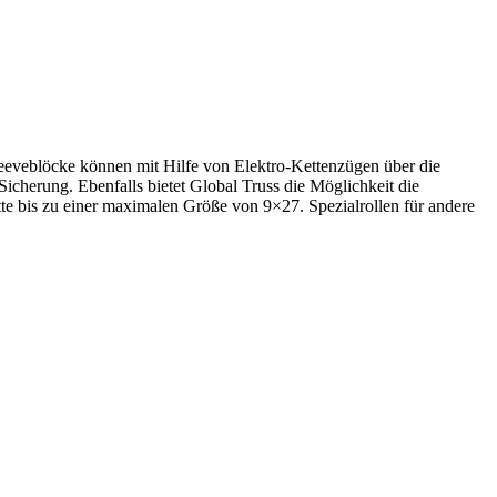
eeveblöcke können mit Hilfe von Elektro-Kettenzügen über die
icherung. Ebenfalls bietet Global Truss die Möglichkeit die
tte bis zu einer maximalen Größe von 9×27. Spezialrollen für andere