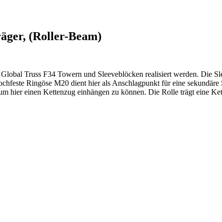
äger, (Roller-Beam)
 Global Truss F34 Towern und Sleeveblöcken realisiert werden. Die Sl
chfeste Ringöse M20 dient hier als Anschlagpunkt für eine sekundäre S
 um hier einen Kettenzug einhängen zu können. Die Rolle trägt eine Ke