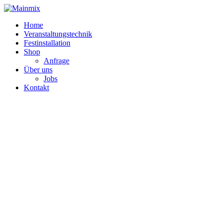
Zum
Inhalt
Home
springen
Veranstaltungstechnik
Festinstallation
Shop
Anfrage
Über uns
Jobs
Kontakt