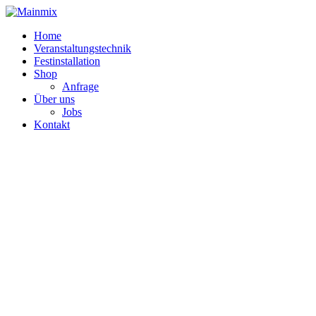
Zum
Inhalt
Home
springen
Veranstaltungstechnik
Festinstallation
Shop
Anfrage
Über uns
Jobs
Kontakt