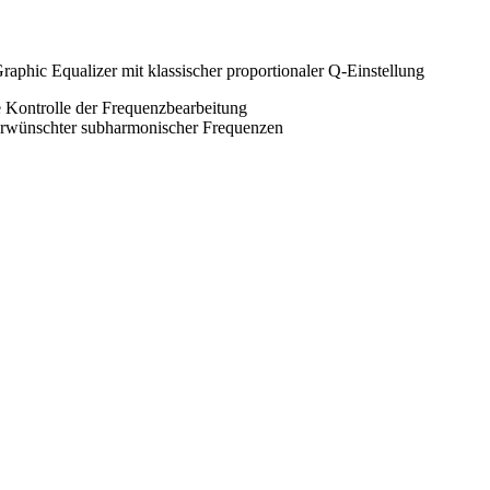
phic Equalizer mit klassischer proportionaler Q-Einstellung
le Kontrolle der Frequenzbearbeitung
nerwünschter subharmonischer Frequenzen