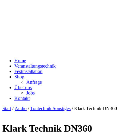
Home
Veranstaltungstechnik
Festinstallation
Shop
Anfrage
Über uns
Jobs
Kontakt
Start
/
Audio
/
Tontechnik Sonstiges
/ Klark Technik DN360
Klark Technik DN360