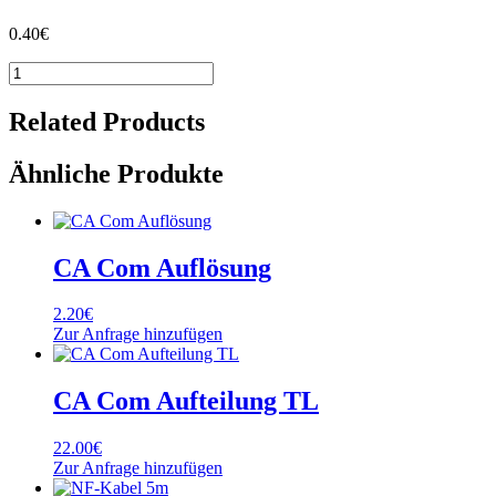
0.40
€
NF-
Kabel
10m
Related Products
Menge
Ähnliche Produkte
CA Com Auflösung
2.20
€
Zur Anfrage hinzufügen
CA Com Aufteilung TL
22.00
€
Zur Anfrage hinzufügen