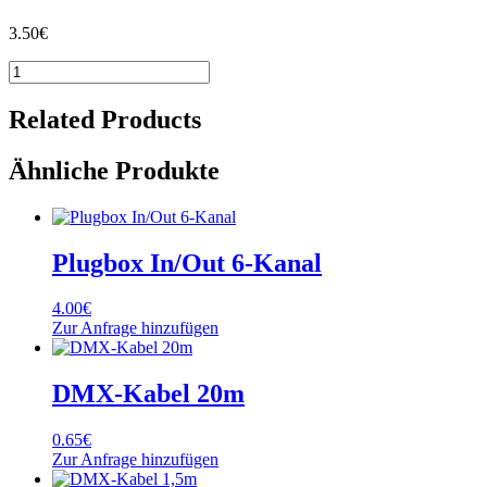
3.50
€
Plugbox
In
6-
Related Products
Kanal
Menge
Ähnliche Produkte
Plugbox In/Out 6-Kanal
4.00
€
Zur Anfrage hinzufügen
DMX-Kabel 20m
0.65
€
Zur Anfrage hinzufügen