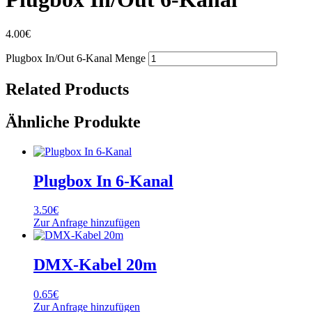
4.00
€
Plugbox In/Out 6-Kanal Menge
Related Products
Ähnliche Produkte
Plugbox In 6-Kanal
3.50
€
Zur Anfrage hinzufügen
DMX-Kabel 20m
0.65
€
Zur Anfrage hinzufügen