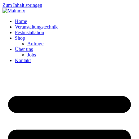
Zum Inhalt springen
Home
Veranstaltungstechnik
Festinstallation
Shop
Anfrage
Über uns
Jobs
Kontakt