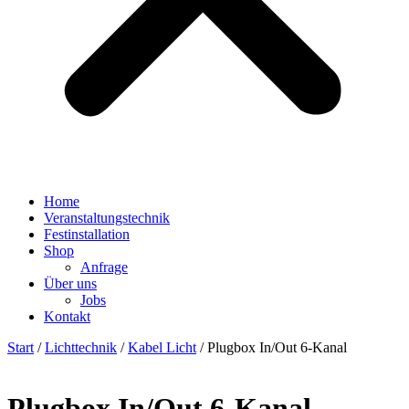
Home
Veranstaltungstechnik
Festinstallation
Shop
Anfrage
Über uns
Jobs
Kontakt
Start
/
Lichttechnik
/
Kabel Licht
/ Plugbox In/Out 6-Kanal
Plugbox In/Out 6-Kanal