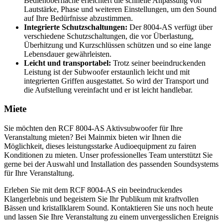
Bedienoberfläche erleichtert die schnelle Anpassung von
Lautstärke, Phase und weiteren Einstellungen, um den Sound
auf Ihre Bedürfnisse abzustimmen.
Integrierte Schutzschaltungen:
Der 8004-AS verfügt über
verschiedene Schutzschaltungen, die vor Überlastung,
Überhitzung und Kurzschlüssen schützen und so eine lange
Lebensdauer gewährleisten.
Leicht und transportabel:
Trotz seiner beeindruckenden
Leistung ist der Subwoofer erstaunlich leicht und mit
integrierten Griffen ausgestattet. So wird der Transport und
die Aufstellung vereinfacht und er ist leicht handlebar.
Miete
Sie möchten den RCF 8004-AS Aktivsubwoofer für Ihre
Veranstaltung mieten? Bei Mainmix bieten wir Ihnen die
Möglichkeit, dieses leistungsstarke Audioequipment zu fairen
Konditionen zu mieten. Unser professionelles Team unterstützt Sie
gerne bei der Auswahl und Installation des passenden Soundsystems
für Ihre Veranstaltung.
Erleben Sie mit dem RCF 8004-AS ein beeindruckendes
Klangerlebnis und begeistern Sie Ihr Publikum mit kraftvollen
Bässen und kristallklarem Sound. Kontaktieren Sie uns noch heute
und lassen Sie Ihre Veranstaltung zu einem unvergesslichen Ereignis