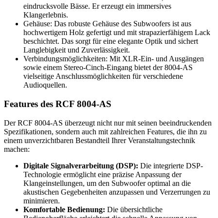
eindrucksvolle Bässe. Er erzeugt ein immersives
Klangerlebnis.
Gehäuse: Das robuste Gehäuse des Subwoofers ist aus
hochwertigem Holz gefertigt und mit strapazierfähigem Lack
beschichtet. Das sorgt für eine elegante Optik und sichert
Langlebigkeit und Zuverlässigkeit.
Verbindungsmöglichkeiten: Mit XLR-Ein- und Ausgängen
sowie einem Stereo-Cinch-Eingang bietet der 8004-AS
vielseitige Anschlussmöglichkeiten für verschiedene
Audioquellen.
Features des RCF 8004-AS
Der RCF 8004-AS überzeugt nicht nur mit seinen beeindruckenden
Spezifikationen, sondern auch mit zahlreichen Features, die ihn zu
einem unverzichtbaren Bestandteil Ihrer Veranstaltungstechnik
machen:
Digitale Signalverarbeitung (DSP):
Die integrierte DSP-
Technologie ermöglicht eine präzise Anpassung der
Klangeinstellungen, um den Subwoofer optimal an die
akustischen Gegebenheiten anzupassen und Verzerrungen zu
minimieren.
Komfortable Bedienung:
Die übersichtliche