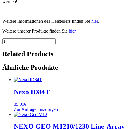
werden!
Weitere Informationen des Herstellers finden Sie
hier
.
Weitere unserer Produkte finden Sie
hier
.
RCF
8004-
AS
Related Products
Menge
Ähnliche Produkte
Nexo ID84T
35.00
€
Zur Anfrage hinzufügen
NEXO GEO M1210/1230 Line-Array