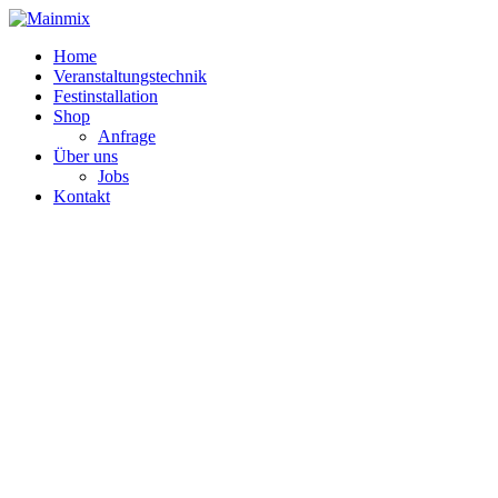
Zum
Inhalt
Home
springen
Veranstaltungstechnik
Festinstallation
Shop
Anfrage
Über uns
Jobs
Kontakt