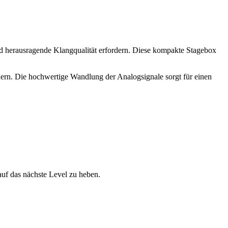
und herausragende Klangqualität erfordern. Diese kompakte Stagebox
uern. Die hochwertige Wandlung der Analogsignale sorgt für einen
auf das nächste Level zu heben.