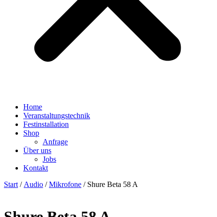
Home
Veranstaltungstechnik
Festinstallation
Shop
Anfrage
Über uns
Jobs
Kontakt
Start
/
Audio
/
Mikrofone
/ Shure Beta 58 A
Shure Beta 58 A