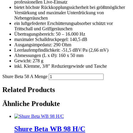
professionellen Live-Einsatz
bietet höchste Rückkopplungssicherheit bei größtmöglicher
Verstärkung und maximaler Unterdrückung von
Nebengeräuschen
ein luftgefederter Erschütterungsabsorber schützt vor
Trittschall und Griffgeräuschen
Übertragungsbereich: 50 – 16.000 Hz
maximaler Schalldruckpegel: 140,5 dB
Ausgangsimpedanz: 290 Ohm
Leerlaufempfindlichkeit: -51,5 dBV/Pa (2,66 mV)
Abmessungen (L x Ø): 160 x 50 mm
Gewicht: 278 g
inkl. Klemme, 3/8″ Reduziergewinde und Tasche
Shure Beta 58 A Menge
Related Products
Ähnliche Produkte
Shure Beta WB 98 H/C