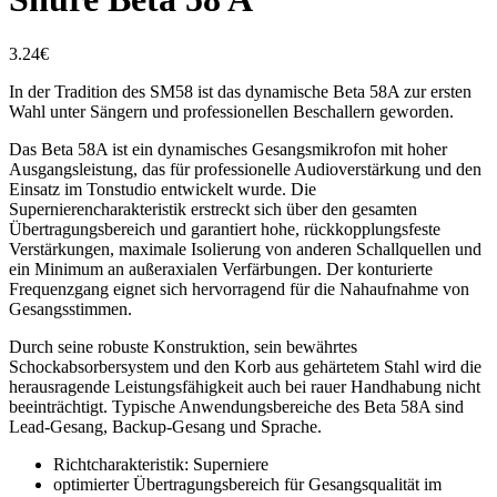
3.24
€
In der Tradition des SM58 ist das dynamische Beta 58A zur ersten
Wahl unter Sängern und professionellen Beschallern geworden.
Das Beta 58A ist ein dynamisches Gesangsmikrofon mit hoher
Ausgangsleistung, das für professionelle Audioverstärkung und den
Einsatz im Tonstudio entwickelt wurde. Die
Supernierencharakteristik erstreckt sich über den gesamten
Übertragungsbereich und garantiert hohe, rückkopplungsfeste
Verstärkungen, maximale Isolierung von anderen Schallquellen und
ein Minimum an außeraxialen Verfärbungen. Der konturierte
Frequenzgang eignet sich hervorragend für die Nahaufnahme von
Gesangsstimmen.
Durch seine robuste Konstruktion, sein bewährtes
Schockabsorbersystem und den Korb aus gehärtetem Stahl wird die
herausragende Leistungsfähigkeit auch bei rauer Handhabung nicht
beeinträchtigt. Typische Anwendungsbereiche des Beta 58A sind
Lead-Gesang, Backup-Gesang und Sprache.
Richtcharakteristik: Superniere
optimierter Übertragungsbereich für Gesangsqualität im