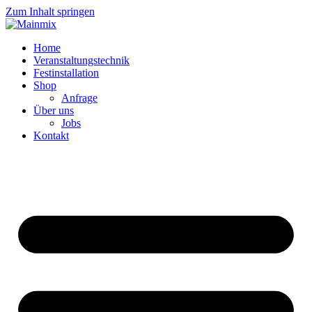
Zum Inhalt springen
Home
Veranstaltungstechnik
Festinstallation
Shop
Anfrage
Über uns
Jobs
Kontakt