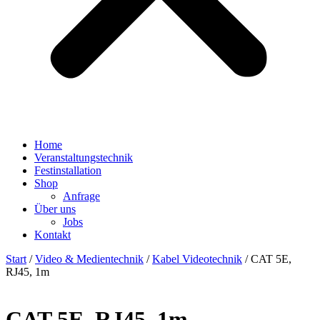
Home
Veranstaltungstechnik
Festinstallation
Shop
Anfrage
Über uns
Jobs
Kontakt
Start
/
Video & Medientechnik
/
Kabel Videotechnik
/ CAT 5E,
RJ45, 1m
CAT 5E, RJ45, 1m