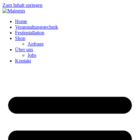
Zum Inhalt springen
Home
Veranstaltungstechnik
Festinstallation
Shop
Anfrage
Über uns
Jobs
Kontakt