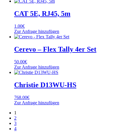
CAT 5E, RJ45, 5m
1.00
€
Zur Anfrage hinzufügen
Cerevo – Flex Tally 4er Set
50.00
€
Zur Anfrage hinzufügen
Christie D13WU-HS
768.00
€
Zur Anfrage hinzufügen
1
2
3
4