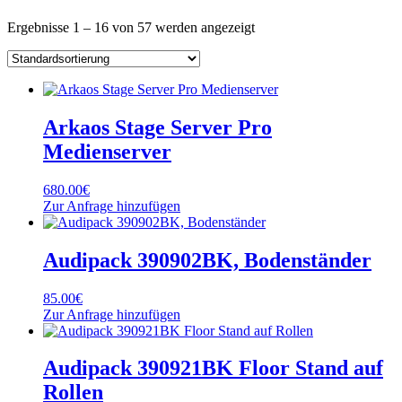
Ergebnisse 1 – 16 von 57 werden angezeigt
Arkaos Stage Server Pro
Medienserver
680.00
€
Zur Anfrage hinzufügen
Audipack 390902BK, Bodenständer
85.00
€
Zur Anfrage hinzufügen
Audipack 390921BK Floor Stand auf
Rollen