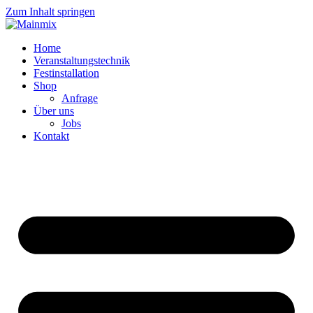
Zum Inhalt springen
Home
Veranstaltungstechnik
Festinstallation
Shop
Anfrage
Über uns
Jobs
Kontakt