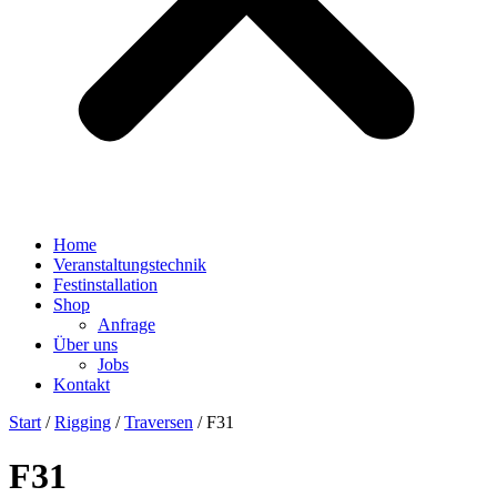
Home
Veranstaltungstechnik
Festinstallation
Shop
Anfrage
Über uns
Jobs
Kontakt
Start
/
Rigging
/
Traversen
/ F31
F31