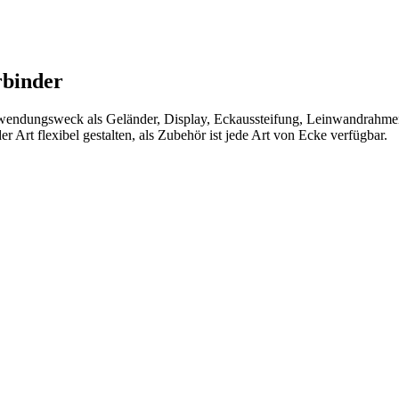
rbinder
nwendungsweck als Geländer, Display, Eckaussteifung, Leinwandrahmen
 Art flexibel gestalten, als Zubehör ist jede Art von Ecke verfügbar.