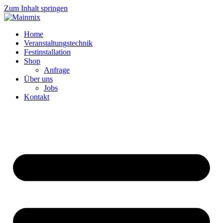
Zum Inhalt springen
Home
Veranstaltungstechnik
Festinstallation
Shop
Anfrage
Über uns
Jobs
Kontakt