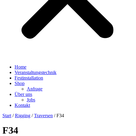
Home
Veranstaltungstechnik
Festinstallation
Shop
Anfrage
Über uns
Jobs
Kontakt
Start
/
Rigging
/
Traversen
/ F34
F34