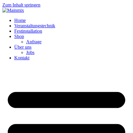
Zum Inhalt springen
Home
Veranstaltungstechnik
Festinstallation
Shop
Anfrage
Über uns
Jobs
Kontakt