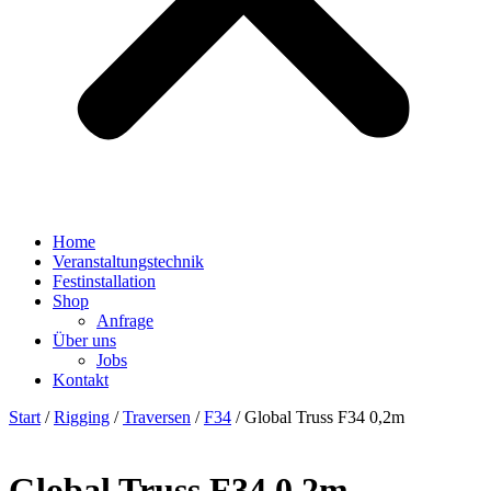
Home
Veranstaltungstechnik
Festinstallation
Shop
Anfrage
Über uns
Jobs
Kontakt
Start
/
Rigging
/
Traversen
/
F34
/ Global Truss F34 0,2m
Global Truss F34 0,2m