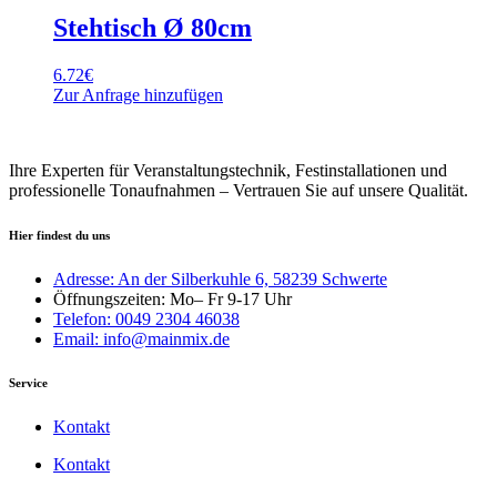
Stehtisch Ø 80cm
6.72
€
Zur Anfrage hinzufügen
Ihre Experten für Veranstaltungstechnik, Festinstallationen und
professionelle Tonaufnahmen – Vertrauen Sie auf unsere Qualität.
Hier findest du uns
Adresse: An der Silberkuhle 6, 58239 Schwerte
Öffnungszeiten: Mo– Fr 9-17 Uhr
Telefon: 0049 2304 46038
Email: info@mainmix.de
Service
Kontakt
Kontakt