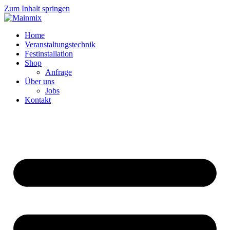
Zum Inhalt springen
Home
Veranstaltungstechnik
Festinstallation
Shop
Anfrage
Über uns
Jobs
Kontakt