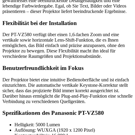
gewährleistet eine beeindruckende Detailgenauigkeit und eine
lebendige Farbwiedergabe. Egal, ob Sie Text, Bilder oder Videos
präsentieren – dieser Projektor liefert beeindruckende Ergebnisse.
Flexibilität bei der Installation
Der PT-VZ580 verfügt über einen 1,6-fachen Zoom und eine
vertikale sowie horizontale Lens-Shift-Funktion, die es Ihnen
ermöglichen, das Bild einfach und präzise anzupassen, ohne den
Projektor zu bewegen. Diese Flexibilität macht ihn ideal für
verschiedene Raumgrößen und Projektionsabstände.
Benutzerfreundlichkeit im Fokus
Der Projektor bietet eine intuitive Bedienoberfläche und ist einfach
einzurichten. Die automatische vertikale Keystone-Korrektur stellt
sicher, dass das projizierte Bild immer korrekt ausgerichtet ist.
Darüber hinaus ermöglicht die Plug-and-Play-Funktion eine schnelle
Verbindung zu verschiedenen Quellgeräten.
Spezifikationen des Panasonic PT-VZ580
Helligkeit: 5000 Lumen
Auflösung: WUXGA (1920 x 1200 Pixel)