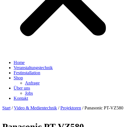
Home
Veranstaltungstechnik
Festinstallation
Shop
Anfrage
Über uns
Jobs
Kontakt
Start
/
Video & Medientechnik
/
Projektoren
/ Panasonic PT-VZ580
Panasonic PT-VZ580